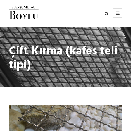
Çift Kırma (kafes teli
tipi)