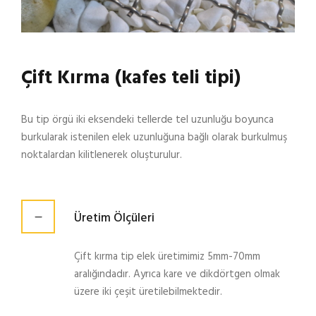
Çift Kırma (kafes teli tipi)
Bu tip örgü iki eksendeki tellerde tel uzunluğu boyunca
burkularak istenilen elek uzunluğuna bağlı olarak burkulmuş
noktalardan kilitlenerek oluşturulur.
Üretim Ölçüleri
Çift kırma tip elek üretimimiz 5mm-70mm
aralığındadır. Ayrıca kare ve dikdörtgen olmak
üzere iki çeşit üretilebilmektedir.