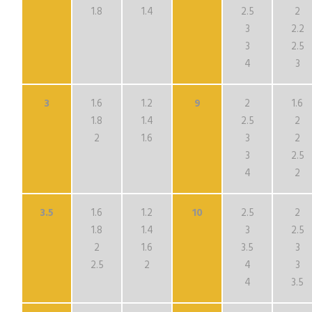
1.8
1.4
2.5
2
3
2.2
3
2.5
4
3
3
1.6
1.2
9
2
1.6
1.8
1.4
2.5
2
2
1.6
3
2
3
2.5
4
2
3.5
1.6
1.2
10
2.5
2
1.8
1.4
3
2.5
2
1.6
3.5
3
2.5
2
4
3
4
3.5