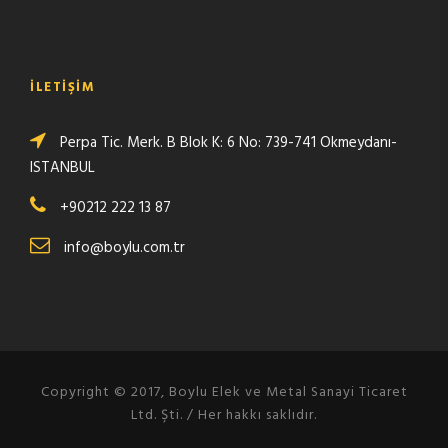
İLETIŞIM
Perpa Tic. Merk. B Blok K: 6 No: 739-741 Okmeydanı-
ISTANBUL
+90212 222 13 87
info@boylu.com.tr
Copyright © 2017, Boylu Elek ve Metal Sanayi Ticaret
Ltd. Şti. / Her hakkı saklıdır.