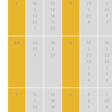
4
1.6
1.2
11
2.5
2
2
1.6
3
2.5
2.2
1.8
3.5
3
2.5
2
4
3
3
2.5
4.5
2.2
1.8
12
1.6
1.6
2.5
2
2
2
3
2.5
2.2
2.2
2.5
2.5
3
3
4
4
4
4
5
1.6
1.2
13
4
3
2
1.6
4
3.5
2.2
1.8
5
4