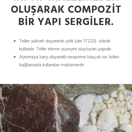
OLUŞARAK COMPOZIT
BIR YAPI SERGILER.
Teller yüksek dayanımlı çelik (din 17223) olarak
kullanılır. Teller eleme yüzeyini oluşturan yapıdır.
Aşınmaya karşı dayanıklı neoprene kauçuk ise telleri
bağlamada kullanılan malzemedir.