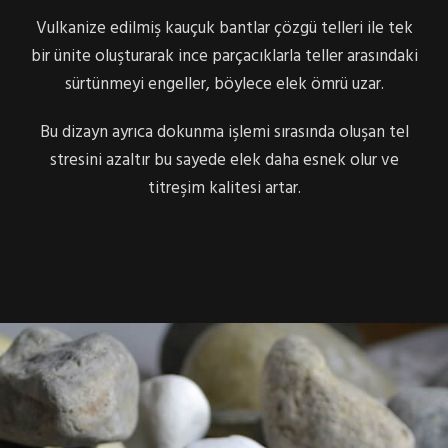
Vulkanize edilmiş kauçuk bantlar çözgü telleri ile tek
bir ünite oluşturarak ince parçacıklarla teller arasındaki
sürtünmeyi engeller, böylece elek ömrü uzar.
Bu dizayn ayrıca dokunma işlemi sırasında oluşan tel
stresini azaltır bu sayede elek daha esnek olur ve
titreşim kalitesi artar.