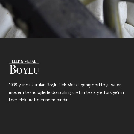
1939 yılında kurulan Boylu Elek Metal, geniş portföyü ve en
modern teknolojilerle donatılmış üretim tesisiyle Türkiye’nin
lider elek üreticilerinden biridir.