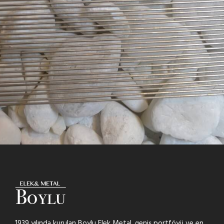
1939 yılında kurulan Boylu Elek Metal, geniş portföyü ve en