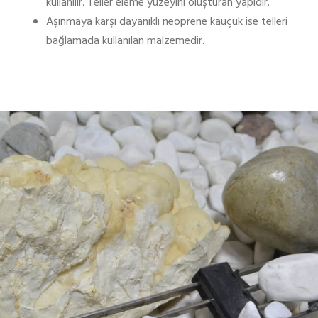
kullanılır. Teller eleme yüzeyini oluşturan yapıdır.
Aşınmaya karşı dayanıklı neoprene kauçuk ise telleri
bağlamada kullanılan malzemedir.