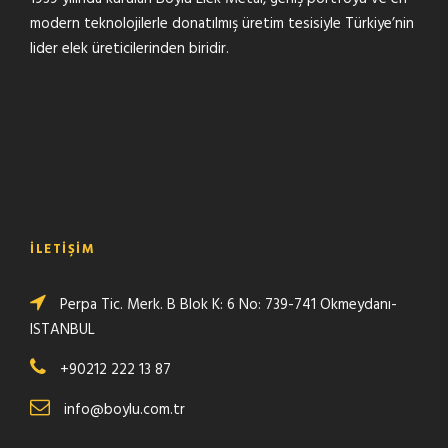
modern teknolojilerle donatılmış üretim tesisiyle Türkiye’nin
lider elek üreticilerinden biridir.
İLETIŞIM
Perpa Tic. Merk. B Blok K: 6 No: 739-741 Okmeydanı-
ISTANBUL
+90212 222 13 87
info@boylu.com.tr