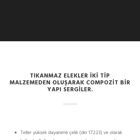
TIKANMAZ ELEKLER IKI TIP
MALZEMEDEN OLUŞARAK COMPOZIT BIR
YAPI SERGILER.
Teller yüksek dayanımlı çelik (din 17223) ve olarak