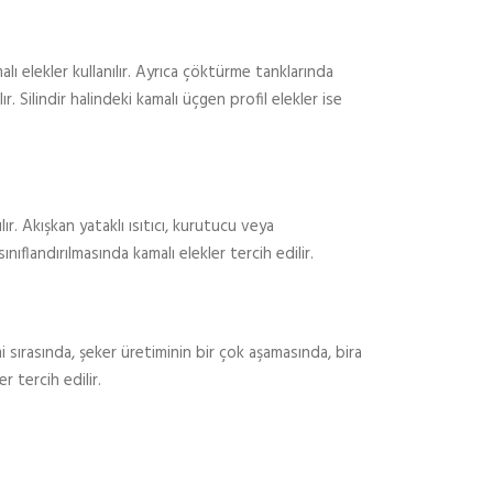
alı elekler kullanılır. Ayrıca çöktürme tanklarında
ır. Silindir halindeki kamalı üçgen profil elekler ise
ır. Akışkan yataklı ısıtıcı, kurutucu veya
nıflandırılmasında kamalı elekler tercih edilir.
 sırasında, şeker üretiminin bir çok aşamasında, bira
 tercih edilir.