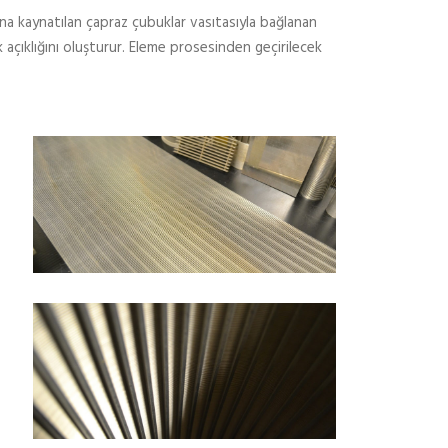
tına kaynatılan çapraz çubuklar vasıtasıyla bağlanan
k açıklığını oluşturur. Eleme prosesinden geçirilecek