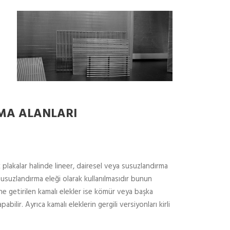
MA ALANLARI
 plakalar halinde lineer, dairesel veya susuzlandırma
 susuzlandırma eleği olarak kullanılmasıdır bunun
ine getirilen kamalı elekler ise kömür veya başka
ilir. Ayrıca kamalı eleklerin gergili versiyonları kirli