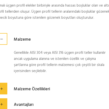
alı üçgen profil elekler birbiriyle arasında hassas boşluklar olan ve al
fil tellerden oluşur. Üçgen profil tellerin aralarındaki boşluklar gözene
necik boyutuna göre istenilen gözenek boyutları oluşturulur.
Malzeme
Genellikle AISI 304 veya AISI 316 üçgen profil teller kullanılır
ancak uygulama alanına ve istenilen özellik ve çalışma
şartlarına göre profil tellerin malzemesi çok çeşitli bir skala
içerisinden seçilebilir.
Malzeme Özellikleri
Avantajları